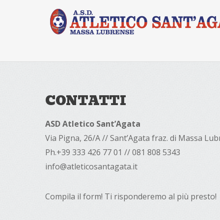
CONTATTI
ASD Atletico Sant’Agata
Via Pigna, 26/A // Sant’Agata fraz. di Massa Lu
Ph.+39 333 426 77 01 // 081 808 5343
info@atleticosantagata.it
Compila il form! Ti risponderemo al più presto!