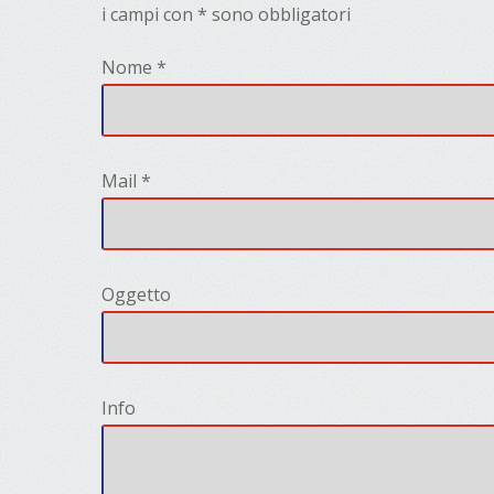
i campi con * sono obbligatori
Nome *
Mail *
Oggetto
Info